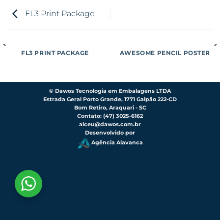
FL3 Print Package
FL3 PRINT PACKAGE
AWESOME PENCIL POSTER
©
Dawos Tecnologia em Embalagens LTDA
Estrada Geral Porto Grande, 1771 Galpão 222-CD
Bom Retiro, Araquari - SC
Contato: (47) 3025-6162
alceu@dawos.com.br
Desenvolvido por
Agência Alavanca