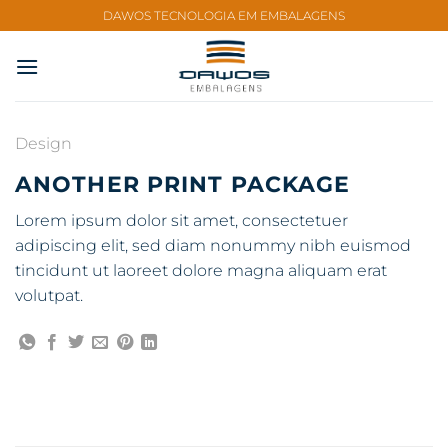
Skip
DAWOS TECNOLOGIA EM EMBALAGENS
to
content
Design
ANOTHER PRINT PACKAGE
Lorem ipsum dolor sit amet, consectetuer
adipiscing elit, sed diam nonummy nibh euismod
tincidunt ut laoreet dolore magna aliquam erat
volutpat.